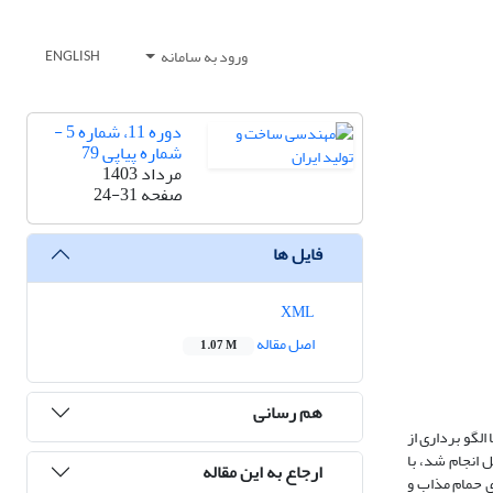
ورود به سامانه
ENGLISH
دوره 11، شماره 5 -
شماره پیاپی 79
مرداد 1403
صفحه
24-31
فایل ها
XML
اصل مقاله
1.07 M
هم رسانی
ا الگو برداری از
 انجام شد، با
ارجاع به این مقاله
ای حمام مذاب و