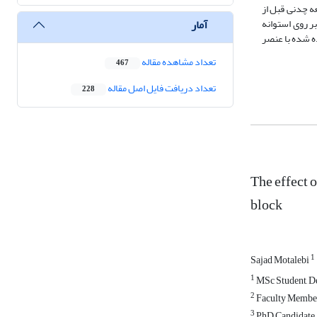
ه چدنی قبل از
آمار
ر روی استوانه
ه شده با عنصر
تعداد مشاهده مقاله
467
تعداد دریافت فایل اصل مقاله
228
The effect 
block
1
Sajad Motalebi
1
MSc Student, De
2
Faculty Member,
3
PhD Candidate, 