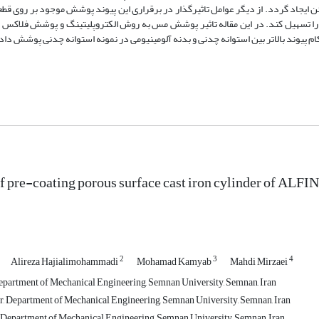
ایجاد گردد. از دیگر عوامل تاثیرگذار در برقراری این پیوند پوشش موجود بر‌ روی قطع
ی را تسهیل کند. در این مقاله تاثیر پوشش مس به روش الکتروپلیتینگ و پوشش فلاکس ب
 پیوند بالاتر بین استوانه چدنی و بدنه آلومینیومی در نمونه استوانه چدنی پوشش داد
of pre-coating porous surface cast iron cylinder of ALFI
2
3
4
Alireza Hajialimohammadi
Mohamad Kamyab
Mahdi Mirzaei
partment of Mechanical Engineering, Semnan University, Semnan, Iran
 Department of Mechanical Engineering, Semnan University, Semnan, Iran
Department of Mechanical Engineering, Semnan University, Semnan, Iran