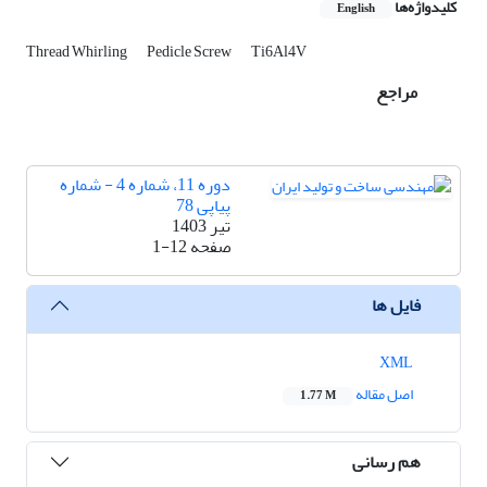
کلیدواژه‌ها
English
Thread Whirling
Pedicle Screw
Ti6Al4V
مراجع
دوره 11، شماره 4 - شماره
پیاپی 78
تیر 1403
صفحه
1-12
فایل ها
XML
اصل مقاله
1.77 M
هم رسانی