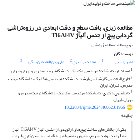
مطالعه زبری، بافت سطح و دقت ابعادی در رزوه‌تراشی
گردابی پیچ از جنس آلیاژ Ti6Al4V
نوع مقاله : مقاله پژوهشی
نویسندگان
3
2
1
امیر راستی
محمد ترشیزی
علی زین العابدین بیگی
1
استادیار، دانشکده مهندسی مکانیک، دانشگاه تربیت مدرس، تهران، ایران
2
فارغ التحصیل کارشناسی ارشد، دانشکده مهندسی مکانیک، دانشگاه تربیت
مدرس، تهران، ایران
3
دانشجوی دکتری، دانشکده مهندسی مکانیک، دانشگاه تربیت مدرس،
تهران، ایران
10.22034/ijme.2024.460623.1966
چکیده
یکی از چالش‌های ساخت پیچ‌‌های ارتوپدی از جنس آلیاژ Ti6Al4V، نیاز
به فرایند تولید سریع، مقرون به‌صرفه و با قابلیت ماشین‌کاری فلزات