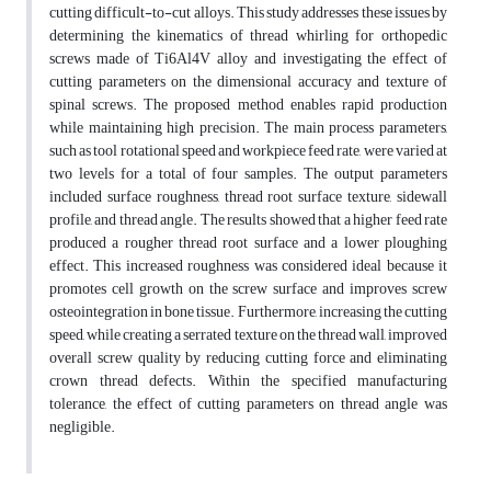
cutting difficult-to-cut alloys. This study addresses these issues by
determining the kinematics of thread whirling for orthopedic
screws made of Ti6Al4V alloy and investigating the effect of
cutting parameters on the dimensional accuracy and texture of
spinal screws. The proposed method enables rapid production
while maintaining high precision. The main process parameters,
such as tool rotational speed and workpiece feed rate, were varied at
two levels for a total of four samples. The output parameters
included surface roughness, thread root surface texture, sidewall
profile, and thread angle. The results showed that a higher feed rate
produced a rougher thread root surface and a lower ploughing
effect. This increased roughness was considered ideal because it
promotes cell growth on the screw surface and improves screw
osteointegration in bone tissue. Furthermore, increasing the cutting
speed, while creating a serrated texture on the thread wall, improved
overall screw quality by reducing cutting force and eliminating
crown thread defects. Within the specified manufacturing
tolerance, the effect of cutting parameters on thread angle was
negligible.