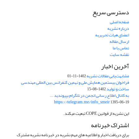
دسترسی سریع
صفحه اصلی
درباره نشریه
اعضای هیات تحریریه
ارسال مقاله
تماس با ما
نقشه سایت
آخرین اخبار
مشابهت‌یابی مقالات نشریه
1402-11-01
فراخوان بیستمین همایش ملی و نهمین کنفرانس بین المللی مهندسی
ساخت و تولید
1402-08-15
به کانال اطلاع رسانی انجمن در تلگرام بپیوندید ...
https://telegram.me/info_smeir
1395-06-19
این نشریه از قوانین COPE تبعیت میکند.
اشتراک خبرنامه
برای دریافت اخبار و اطلاعیه های مهم نشریه در خبرنامه نشریه مشترک