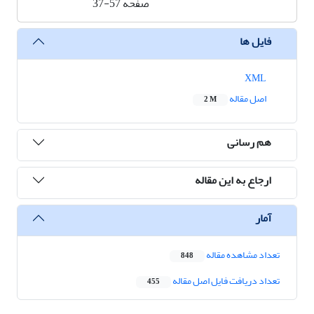
صفحه
37-57
فایل ها
XML
اصل مقاله
2 M
هم رسانی
ارجاع به این مقاله
آمار
تعداد مشاهده مقاله
848
تعداد دریافت فایل اصل مقاله
455