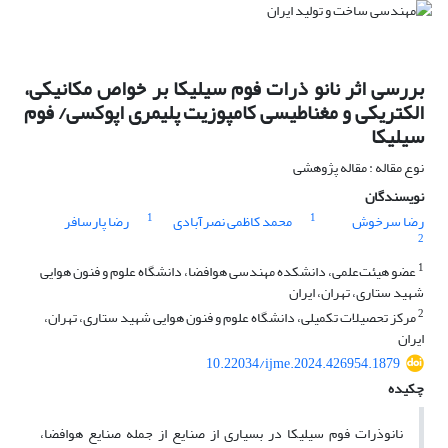
بررسی اثر نانو ذرات فوم سیلیکا بر خواص مکانیکی،
الکتریکی و مغناطیسی کامپوزیت پلیمری اپوکسی/ فوم
سیلیکا
نوع مقاله : مقاله پژوهشی
نویسندگان
1
1
رضا سرخوش
محمد کاظمی نصرآبادی
رضا پارسافر
2
1
عضو هیئت‌علمی، دانشکده مهندسی هوافضا، دانشگاه علوم و فنون هوایی
شهید ستاری، تهران، ایران
2
مرکز تحصیلات تکمیلی، دانشگاه علوم و فنون هوایی شهید ستاری، تهران،
ایران
10.22034/ijme.2024.426954.1879
چکیده
نانوذرات فوم سیلیکا در بسیاری از صنایع از جمله صنایع هوافضا،