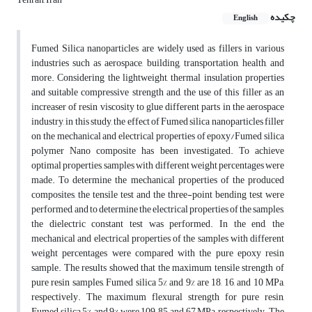
چکیده
English
Fumed Silica nanoparticles are widely used as fillers in various
industries such as aerospace, building, transportation, health, and
more. Considering the lightweight, thermal insulation properties
and suitable compressive strength and, the use of this filler as an
increaser of resin viscosity to glue different parts in the aerospace
industry, in this study, the effect of Fumed silica nanoparticles filler
on the mechanical and electrical properties of epoxy/Fumed silica
polymer Nano composite has been investigated. To achieve
optimal properties, samples with different weight percentages were
made. To determine the mechanical properties of the produced
composites, the tensile test and the three-point bending test were
performed, and to determine the electrical properties of the samples,
the dielectric constant test was performed. In the end, the
mechanical and electrical properties of the samples with different
weight percentages were compared with the pure epoxy resin
sample. The results showed that the maximum tensile strength of
pure resin samples, Fumed silica 5% and 9% are 18, 16, and 10 MPa,
respectively. The maximum flexural strength for pure resin,
Fumed silica 5%, and 9% were 109, 85, and 67 MPa, respectively. The