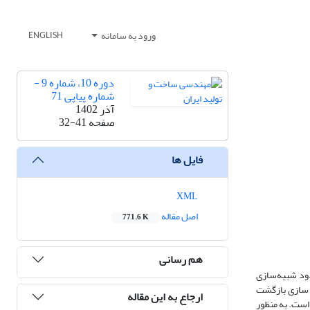
ورود به سامانه
ENGLISH
دوره 10، شماره 9 -
شماره پیاپی 71
آذر 1402
صفحه
32-41
فایل ها
XML
اصل مقاله
771.6 K
هم رسانی
دود شبیه‌سازی
 سازی بازگشت‌
ارجاع به این مقاله
ست. به ‌منظور