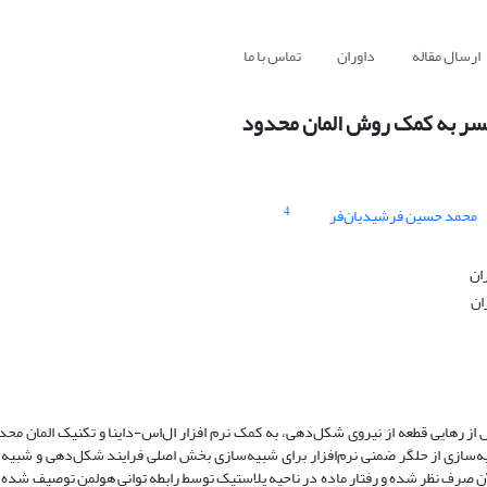
ارسال مقاله
داوران
تماس با ما
سر به کمک روش المان محدود
4
محمد حسین فرشیدیان‌فر
ان
ان
 رهایی قطعه از نیروی شکل‌دهی، به کمک نرم ‌افزار ال‌اس-‌داینا و تکنیک المان مح
‌سازی از حلگر ضمنی نرم‌افزار برای شبیه‌سازی بخش اصلی فرایند شکل‌دهی و شبیه‌
 صرف ‌نظر شده و رفتار ماده در ناحیه پلاستیک توسط رابطه توانی هولمن توصیف ‌شده ا