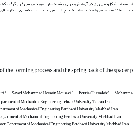
لت مختلف شکل‌دهی ورق در آزمایش تجربی و شبیه‌سازی مورد بررسی قرار گرفت که در
of the forming process and the spring back of the spacer 
1
2
3
uri
Seyed Mohammad Hossein Mousavi
Pouria Oliazadeh
Mohammad 
partment of Mechanical Engineering, Tehran University, Tehran, Iran
partment of Mechanical Engineering, Ferdowsi University, Mashhad, Iran
epartment of Mechanical Engineering, Ferdowsi University, Mashhad, Iran
ssor, Department of Mechanical Engineering, Ferdowsi University, Mashhad, Iran