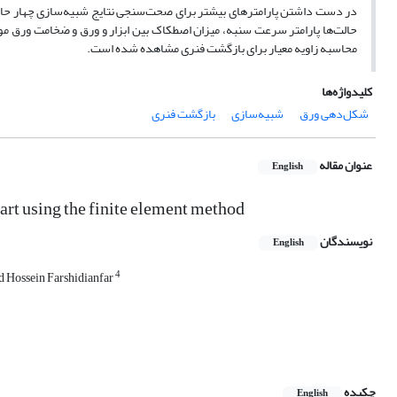
در دست داشتن پارامتر‌های بیشتر برای صحت‌سنجی نتایج شبیه‌سازی چهار حا
محاسبه زاویه معیار برای بازگشت فنری مشاهده‌ شده است.
کلیدواژه‌ها
شکل‌دهی ورق
شبیه‌سازی
بازگشت فنری
عنوان مقاله
English
part using the finite element method
نویسندگان
English
4
Hossein Farshidianfar
چکیده
English