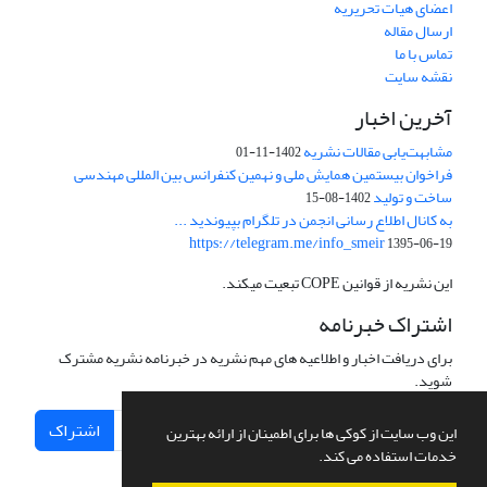
اعضای هیات تحریریه
ارسال مقاله
تماس با ما
نقشه سایت
آخرین اخبار
مشابهت‌یابی مقالات نشریه
1402-11-01
فراخوان بیستمین همایش ملی و نهمین کنفرانس بین المللی مهندسی
ساخت و تولید
1402-08-15
به کانال اطلاع رسانی انجمن در تلگرام بپیوندید ...
https://telegram.me/info_smeir
1395-06-19
این نشریه از قوانین COPE تبعیت میکند.
اشتراک خبرنامه
برای دریافت اخبار و اطلاعیه های مهم نشریه در خبرنامه نشریه مشترک
شوید.
اشتراک
این وب سایت از کوکی ها برای اطمینان از ارائه بهترین
خدمات استفاده می کند.