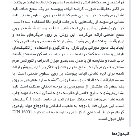
فرآیندهای ساخت افزایشی که قطعه را به‌صورت لایه‌لایه تولید می‌کنند،
در اکثر تحقیقات صورت گرفته الیاف پیوسته در یک سطح صاف لایه
نشانی می‌شوند. در مواردی هم که الیاف بر روی سطوح منحنی لایه
نشانی می‌شوند از ربات‌هایی با درجات آزادی بالا استفاده‌ شده است.
در این پژوهش روشی برای لایه نشانی الیاف پیوسته شیشه بر روی
سطح منحنی ارائه می‌گردد. این روش بر روی چاپگرهای ساده و
ارزان‌قیمت پیاده‌سازی می‌شود. روش ارائه ‌شده مبتنی بر اصلاح جی‌کد،
ایجاد یک محور دورانی برای نازل، به ‌کارگیری و استفاده از تکنیک‌های
طراحی و ساخت به کمک رایانه است. در نهایت با اسکن سه‌بعدی قطعه
چاپ‌ شده و مقایسه آن با مدل سه‌بعدی میزان انحراف و تلورانس فرم
سطحی تعیین می‌گردد. نتایج تجربی حاصل، حاکی از کارایی روش ارائه
‌شده برای لایه نشانی الیاف پیوسته بر روی سطوح منحنی است. با
سیستم ارائه ‌شده الیاف پیوسته با روش آغشته سازی هم‌زمان بر روی
یک سطح که متشکل از مسیرهایی با درجه انحنای مختلف است لایه
نشانی می‌شوند. نتایج حاصل از مقایسه نمونه اسکن شده با نمونه چاپ‌
شده نشان می‌دهد که حداکثر میزان انحراف حاصل‌ شده 0.1 میلی‌متر
است. این میزان خطا با توجه به ماهیت انقباض و اعوجاج مواد پلیمری
گرمانرم در فرآیندهای شکل‌دهی با توجه به استاندارد DIN 16901
قابل‌ قبول است.
کلیدواژه‌ها