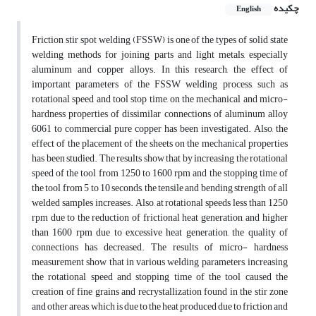
چکیده
English
Friction stir spot welding (FSSW) is one of the types of solid state
welding methods for joining parts and light metals, especially
aluminum and copper alloys. In this research, the effect of
important parameters of the FSSW welding process, such as
rotational speed and tool stop time, on the mechanical and micro-
hardness properties of dissimilar connections of aluminum alloy
6061 to commercial pure copper has been investigated. Also, the
effect of the placement of the sheets on the mechanical properties
has been studied. The results show that by increasing the rotational
speed of the tool from 1250 to 1600 rpm and the stopping time of
the tool from 5 to 10 seconds, the tensile and bending strength of all
welded samples increases. Also, at rotational speeds less than 1250
rpm due to the reduction of frictional heat generation, and higher
than 1600 rpm due to excessive heat generation, the quality of
connections has decreased. The results of micro- hardness
measurement show that in various welding parameters, increasing
the rotational speed and stopping time of the tool caused the
creation of fine grains and recrystallization found in the stir zone
and other areas, which is due to the heat produced due to friction and