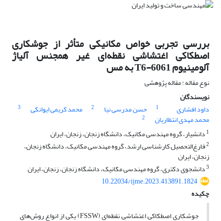
بررسی تجربی خواص مکانیکی متأثر از جوشکاری
اصطکاکی اغتشاشی نقطه‌ای غیر همجنس آلیاژ
آلومینیوم 6061-T6 به مس
نوع مقاله : مقاله پژوهشی
نویسندگان
3
2
1
داود افشاری
حسن مدرسی نیا
محمد کریمی ایوانکی
2
محمد مهدی انتظاریان
1
دانشیار، گروه مهندسی مکانیک، دانشگاه زنجان، زنجان، ایران
2
فارغ‌التحصیل کارشناسی ارشد، گروه مهندسی مکانیک، دانشگاه زنجان،
زنجان، ایران
3
دانشجوی دکتری، گروه مهندسی مکانیک، دانشگاه زنجان، زنجان، ایران
10.22034/ijme.2023.413891.1824
چکیده
جوشکاری اصطکاکی اغتشاشی نقطه‌ای (FSSW) یکی از انواع روش‌های