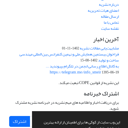
درباره نشریه
اعضای هیات تحریریه
ارسال مقاله
تماس با ما
نقشه سایت
آخرین اخبار
مشابهت‌یابی مقالات نشریه
1402-11-01
فراخوان بیستمین همایش ملی و نهمین کنفرانس بین المللی مهندسی
ساخت و تولید
1402-08-15
به کانال اطلاع رسانی انجمن در تلگرام بپیوندید ...
https://telegram.me/info_smeir
1395-06-19
این نشریه از قوانین COPE تبعیت میکند.
اشتراک خبرنامه
برای دریافت اخبار و اطلاعیه های مهم نشریه در خبرنامه نشریه مشترک
شوید.
اشتراک
این وب سایت از کوکی ها برای اطمینان از ارائه بهترین