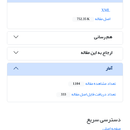
XML
اصل مقاله
752.35 K
هم رسانی
ارجاع به این مقاله
آمار
تعداد مشاهده مقاله
1,104
تعداد دریافت فایل اصل مقاله
333
دسترسی سریع
صفحه اصلی