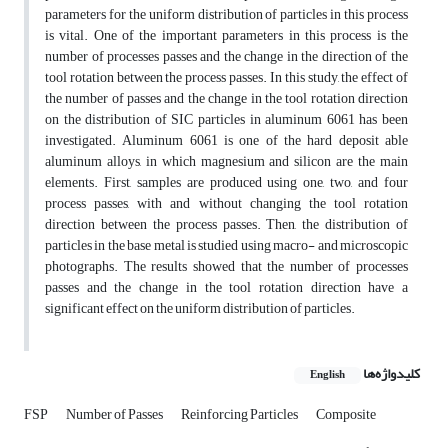
parameters for the uniform distribution of particles in this process
is vital. One of the important parameters in this process is the
number of processes passes and the change in the direction of the
tool rotation between the process passes. In this study, the effect of
the number of passes and the change in the tool rotation direction
on the distribution of SIC particles in aluminum 6061 has been
investigated. Aluminum 6061 is one of the hard deposit able
aluminum alloys, in which magnesium and silicon are the main
elements. First, samples are produced using one, two, and four
process passes, with and without changing the tool rotation
direction between the process passes. Then, the distribution of
particles in the base metal is studied using macro- and microscopic
photographs. The results showed that the number of processes
passes and the change in the tool rotation direction have a
significant effect on the uniform distribution of particles.
کلیدواژه‌ها
English
FSP
Number of Passes
Reinforcing Particles
Composite