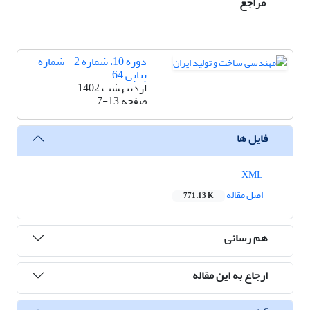
مراجع
دوره 10، شماره 2 - شماره
پیاپی 64
اردیبهشت 1402
صفحه
7-13
فایل ها
XML
اصل مقاله
771.13 K
هم رسانی
ارجاع به این مقاله