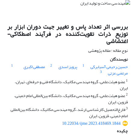
بررسی اثر تعداد پاس و تغییر جهت دوران ابزار بر
توزیع ذرات تقویت‌کننده در فرآیند اصطکاکی-
اغتشاشی
نوع مقاله : مقاله پژوهشی
نویسندگان
1
2
1
حسین رحیمی آسیابرکی
پرویز اسدی
مصطفی اکبری
3
مرتضی عزتی
1
عضو هیئت‌علمی، گروه مهندسی مکانیک، دانشگاه فنی و حرفه‌ای، تهران،
ایران
2
عضو هیئت‌علمی، گروه مهندسی مکانیک، دانشگاه بین‌المللی امام خمینی،
قزوین، ایران
3
فارغ‌التحصیل کارشناسی ارشد، گروه مهندسی مکانیک، دانشگاه بین‌المللی
امام خمینی، قزوین، ایران
10.22034/ijme.2023.418469.1844
چکیده