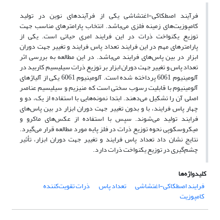
فرآیند اصطکاکی-اغتشاشی یکی از فرآیندهای نوین در تولید
کامپوزیت‌های زمینه فلزی می‌باشد. انتخاب پارامترهای مناسب جهت
توزیع یکنواخت ذرات در این فرایند امری حیاتی است. یکی از
پارامترهای مهم در این فرایند تعداد پاس فرایند و تغییر جهت دوران
ابزار در بین پاس‌های فرایند می‌باشد. در این مطالعه به بررسی اثر
تعداد پاس و تغییر جهت دوران ابزار بر توزیع ذرات سیلیسیم‌ کاربید در
آلومینیوم ‌6061 پرداخته شده است. آلومینیوم ‌6061 یکی از آلیاژهای
آلومینیوم با قابلیت رسوب سختی است که منیزیم و سیلیسیم عناصر
اصلی آن را تشکیل می‌دهند. ابتدا نمونه‌هایی با استفاده از یک، دو و
چهار پاس فرایند، با و بدون تغییر جهت دوران ابزار در بین پاس‌های
فرایند تولید می‌شوند. سپس با استفاده از عکس‌های ماکرو و
میکروسکوپی نحوه توزیع ذرات در فلز پایه مورد مطالعه قرار می‌گیرد.
نتایج نشان داد تعداد پاس فرایند و تغییر جهت دوران ابزار، تأثیر
چشم‌گیری در توزیع یکنواخت ذرات دارد.
کلیدواژه‌ها
فرایند اصطکاکی-اغتشاشی
تعداد پاس
ذرات تقویت‌کننده
کامپوزیت