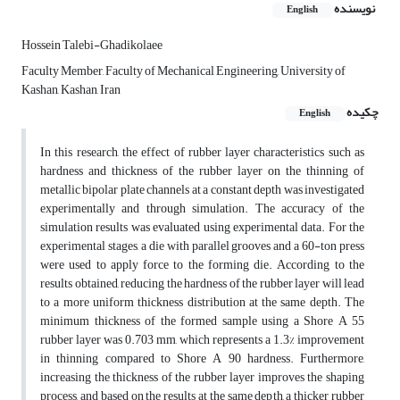
نویسنده
English
Hossein Talebi-Ghadikolaee
Faculty Member, Faculty of Mechanical Engineering, University of
Kashan, Kashan, Iran
چکیده
English
In this research, the effect of rubber layer characteristics such as
hardness and thickness of the rubber layer on the thinning of
metallic bipolar plate channels at a constant depth was investigated
experimentally and through simulation. The accuracy of the
simulation results was evaluated using experimental data. For the
experimental stages, a die with parallel grooves and a 60-ton press
were used to apply force to the forming die. According to the
results obtained, reducing the hardness of the rubber layer will lead
to a more uniform thickness distribution at the same depth. The
minimum thickness of the formed sample using a Shore A 55
rubber layer was 0.703 mm, which represents a 1.3% improvement
in thinning compared to Shore A 90 hardness. Furthermore,
increasing the thickness of the rubber layer improves the shaping
process, and based on the results at the same depth, a thicker rubber