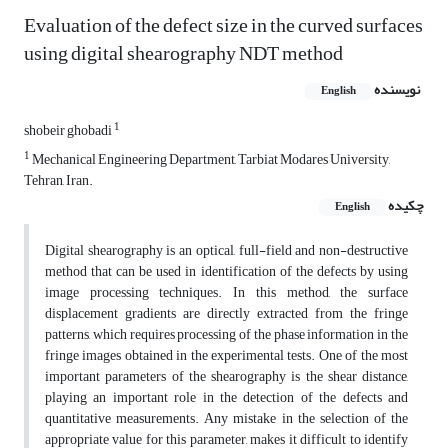
Evaluation of the defect size in the curved surfaces
using digital shearography NDT method
نویسنده
English
1
shobeir ghobadi
1
Mechanical Engineering Department, Tarbiat Modares University,
Tehran, Iran.
چکیده
English
Digital shearography is an optical, full-field and non-destructive
method that can be used in identification of the defects by using
image processing techniques. In this method, the surface
displacement gradients are directly extracted from the fringe
patterns, which requires processing of the phase information in the
fringe images obtained in the experimental tests. One of the most
important parameters of the shearography is the shear distance,
playing an important role in the detection of the defects and
quantitative measurements. Any mistake in the selection of the
appropriate value for this parameter, makes it difficult to identify