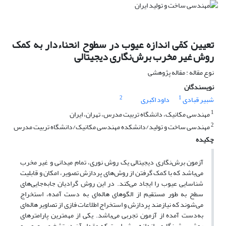
تعیین کمّی اندازه عیوب در سطوح انحناءدار به کمک
روش غیر مخرب برش‌نگاری دیجیتالی
نوع مقاله : مقاله پژوهشی
نویسندگان
2
1
شبیر قبادی
داود اکبری
1
مهندسی مکانیک، دانشگاه تربیت مدرس، تهران، ایران
2
مهندسی ساخت و تولید/دانشکده مهندسی مکانیک/دانشگاه تربیت مدرس
چکیده
آزمون برش‌نگاری دیجیتالی یک روش نوری، تمام میدانی و غیر مخرب
می‌باشد که با کمک گرفتن از روش‌های پردازش تصویر، امکان و قابلیت
شناسایی عیوب را ایجاد می‌کند. در این روش گرادیان جابه‌جایی‌های
سطح به طور مستقیم از الگو‌های هاله‌ای به دست آمده، استخراج
می‌شوند که نیازمند پردازش و استخراج اطلاعات فازی از تصاویر هاله‌ای
به‌دست آمده از آزمون تجربی می‌باشد. یکی از مهمترین پارامتر‌های
روش برش‌نگاری، اندازه برش است که مقدار آن در تشخیص عیوب و