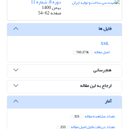
دوره 8، شماره 11
بهمن 1400
صفحه
54-62
فایل ها
XML
اصل مقاله
743.17 K
هم رسانی
ارجاع به این مقاله
آمار
تعداد مشاهده مقاله
321
تعداد دریافت فایل اصل مقاله
253