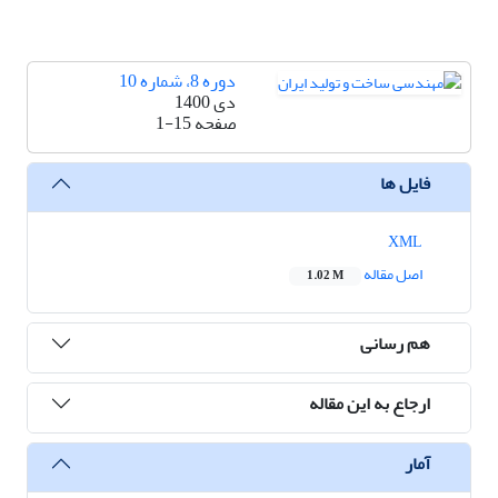
دوره 8، شماره 10
دی 1400
صفحه
1-15
فایل ها
XML
اصل مقاله
1.02 M
هم رسانی
ارجاع به این مقاله
آمار