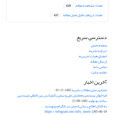
تعداد مشاهده مقاله
628
تعداد دریافت فایل اصل مقاله
437
دسترسی سریع
صفحه اصلی
درباره نشریه
اعضای هیات تحریریه
ارسال مقاله
تماس با ما
نقشه سایت
آخرین اخبار
مشابهت‌یابی مقالات نشریه
1402-11-01
فراخوان بیستمین همایش ملی و نهمین کنفرانس بین المللی مهندسی
ساخت و تولید
1402-08-15
به کانال اطلاع رسانی انجمن در تلگرام بپیوندید ...
https://telegram.me/info_smeir
1395-06-19