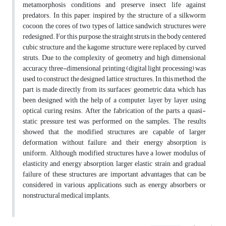
metamorphosis conditions and preserve insect life against
predators. In this paper, inspired by the structure of a silkworm
cocoon, the cores of two types of lattice sandwich structures were
redesigned. For this purpose, the straight struts in the body centered
cubic structure and the kagome structure were replaced by curved
struts. Due to the complexity of geometry and high dimensional
accuracy, three-dimensional printing (digital light processing) was
used to construct the designed lattice structures. In this method, the
part is made directly from its surfaces' geometric data, which has
been designed with the help of a computer, layer by layer, using
optical curing resins. After the fabrication of the parts, a quasi-
static pressure test was performed on the samples. The results
showed that the modified structures are capable of larger
deformation without failure, and their energy absorption is
uniform. Although modified structures have a lower modulus of
elasticity and energy absorption, larger elastic strain and gradual
failure of these structures are important advantages that can be
considered in various applications such as energy absorbers or
nonstructural medical implants.