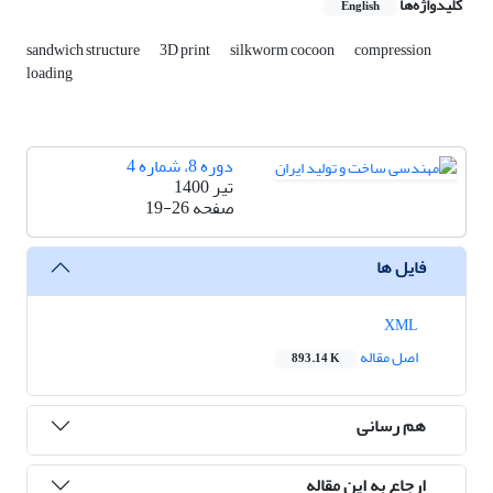
کلیدواژه‌ها
English
sandwich structure
3D print
silkworm cocoon
compression
loading
دوره 8، شماره 4
تیر 1400
صفحه
19-26
فایل ها
XML
اصل مقاله
893.14 K
هم رسانی
ارجاع به این مقاله