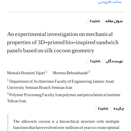
ساخت افزودنی
عنوان مقاله
English
An experimental investigation on mechanical
properties of 3D-printed bio-inspired sandwich
panels based on silk cocoon geometry
نویسندگان
English
1
3
Mostafa Hosseini Vajari
Morteza Behzadnasab
1
Department of Architecture, Faculty of Engineering, Islamic Azad
University, Semnan Branch, Semnan, Iran
3
Polymer Processing Faculty, Iran polymer and petrochemical institute,
Tehran, Iran.
چکیده
English
The silkworm cocoon is a hierarchical structure with multiple
functions that have evolved over millions of years to create optimal