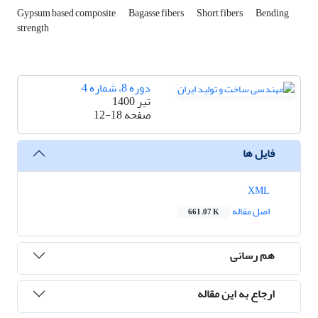
Gypsum based composite
Bagasse fibers
Short fibers
Bending
strength
دوره 8، شماره 4
تیر 1400
صفحه
12-18
فایل ها
XML
اصل مقاله
661.07 K
هم رسانی
ارجاع به این مقاله