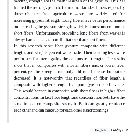
bending strength are the main weakness of the gypsum. This has
limited the use of gypsum to the interior facades. Fibers, especially
those obtained from agriculture wastes, are widely used for
increasing gypsum strength. Long fibers have better performance
on increasing the gypsum strength which is almost uncommon in
short fibers. Unfortunately, providing long fibers from wastes is
always harder and has more limitations than short fibers.
In this research, short fiber gypsum composite with different
lengths and weights percent were made. Then bending tests were
performed for investigating the composites strength. The results
show that in composites with shorter fibers and/or lower fiber
percentage, the strength not only did not increase but rather
decreased. It is noteworthy that regardless of fiber length, a
composite with higher strength than pure gypsum is achievable.
This would happen in composite with short fibers in higher fiber
concentrations. In fact, fiber length and concentration both have the
same impact on composite strength. Both can greatly reinforce
each other and can make up for each other's shortcomings.
کلیدواژه‌ها
English