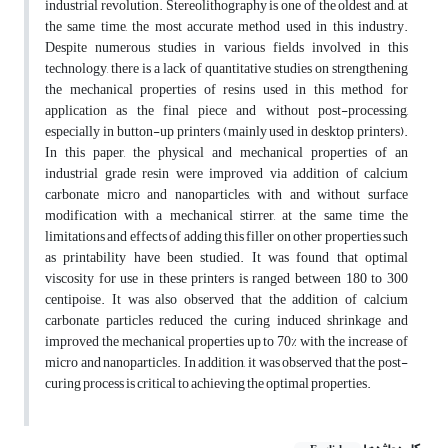
industrial revolution. Stereolithography is one of the oldest and, at
the same time, the most accurate method used in this industry.
Despite numerous studies in various fields involved in this
technology, there is a lack of quantitative studies on strengthening
the mechanical properties of resins used in this method for
application as the final piece and without post-processing,
especially in button-up printers (mainly used in desktop printers).
In this paper, the physical and mechanical properties of an
industrial grade resin were improved via addition of calcium
carbonate micro and nanoparticles, with and without surface
modification with a mechanical stirrer, at the same time the
limitations and effects of adding this filler on other properties such
as printability have been studied. It was found that optimal
viscosity for use in these printers is ranged between 180 to 300
centipoise. It was also observed that the addition of calcium
carbonate particles reduced the curing induced shrinkage and
improved the mechanical properties up to 70% with the increase of
micro and nanoparticles. In addition, it was observed that the post-
curing process is critical to achieving the optimal properties.