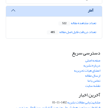
آمار
تعداد مشاهده مقاله
522
تعداد دریافت فایل اصل مقاله
485
دسترسی سریع
صفحه اصلی
درباره نشریه
اعضای هیات تحریریه
ارسال مقاله
تماس با ما
نقشه سایت
آخرین اخبار
مشابهت‌یابی مقالات نشریه
1402-11-01
فراخوان بیستمین همایش ملی و نهمین کنفرانس بین المللی مهندسی