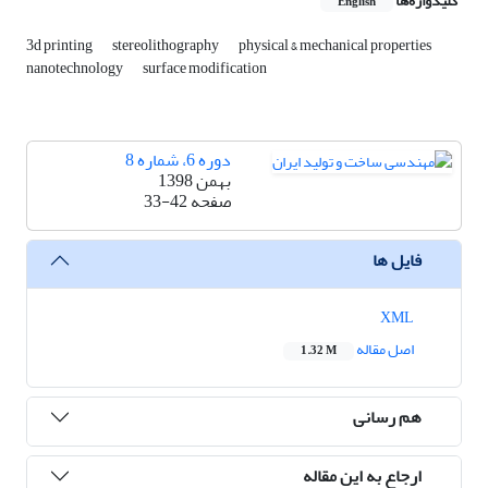
کلیدواژه‌ها
English
3d printing
stereolithography
physical & mechanical properties
nanotechnology
surface modification
دوره 6، شماره 8
بهمن 1398
صفحه
33-42
فایل ها
XML
اصل مقاله
1.32 M
هم رسانی
ارجاع به این مقاله