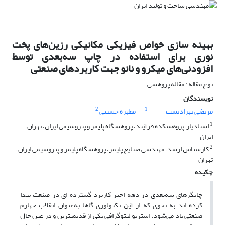
بهینه سازی خواص فیزیکی مکانیکی رزین‌های پخت
نوری برای استفاده در چاپ سه‌بعدی توسط
افزودنی‌های میکرو و نانو جهت کاربردهای صنعتی
نوع مقاله : مقاله پژوهشی
نویسندگان
2
1
مرتضی بهزادنسب
مطهره حسینی
1
استادیار،پژوهشکده فرآیند، پژوهشگاه پلیمر و پتروشیمی ایران، تهران،
ایران
2
کارشناس ارشد، مهندسی صنایع پلیمر، پژوهشگاه پلیمر و پتروشیمی ایران ،
تهران
چکیده
چاپگرهای سه‌بعدی در دهه اخیر کاربرد گسترده ای در صنعت پیدا
کرده اند به نحوی که از آین تکنولوژی گاها به‌عنوان انقلاب چهارم
صنعتی یاد می‌شود. استریو لیتوگرافی یکی از قدیمیترین و در عین حال