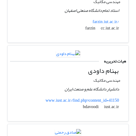
مهندسی مکانیک
استاد تمام دانشگاه صنعتی اصفهان
farzin.iut.ac.ir/
cc.iut.ac.ir
farzin
هیات تحریریه
بهنام داودی
مهندسی مکانیک
دانشیار دانشگاه علم و صنعت ایران
www.iust.ac.ir/find.php?content_id=41150
iust.ac.ir
bdavoodi