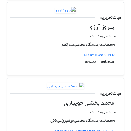
هیات تحریریه
بهروز آرزو
مهندسی مکانیک
استاد تمام دانشگاه صنعتی امیرکبیر
aut.ac.ir/cv/2080/
aut.ac.ir
arezoo
هیات تحریریه
محمد بخشی جویباری
مهندسی مکانیک
استاد تمام دانشگاه صنعتی نوشیروانی بابل