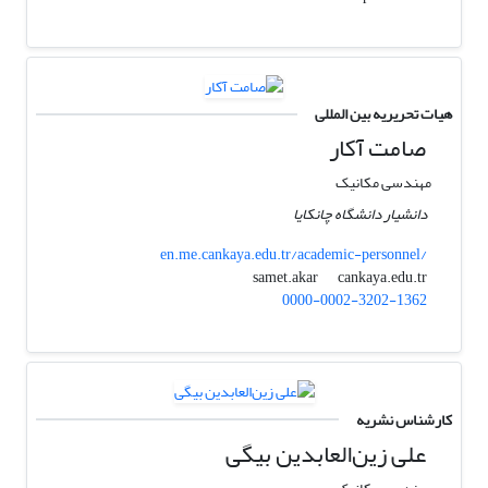
هیات تحریریه بین المللی
صامت آکار
مهندسی مکانیک
دانشیار دانشگاه چانکایا
en.me.cankaya.edu.tr/academic-personnel/
cankaya.edu.tr
samet.akar
0000-0002-3202-1362
کارشناس نشریه
علی زین‌العابدین بیگی