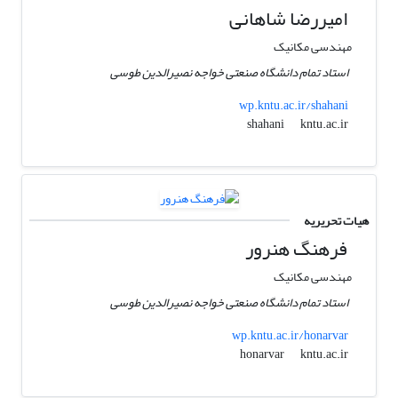
امیررضا شاهانی
مهندسی مکانیک
استاد تمام دانشگاه صنعتی خواجه نصیرالدین طوسی
wp.kntu.ac.ir/shahani
kntu.ac.ir
shahani
هیات تحریریه
فرهنگ هنرور
مهندسی مکانیک
استاد تمام دانشگاه صنعتی خواجه نصیرالدین طوسی
wp.kntu.ac.ir/honarvar
kntu.ac.ir
honarvar