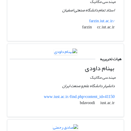
مهندسی مکانیک
استاد تمام دانشگاه صنعتی اصفهان
farzin.iut.ac.ir/
cc.iut.ac.ir
farzin
هیات تحریریه
بهنام داودی
مهندسی مکانیک
دانشیار دانشگاه علم و صنعت ایران
www.iust.ac.ir/find.php?content_id=41150
iust.ac.ir
bdavoodi