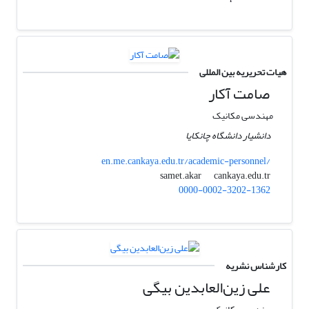
هیات تحریریه بین المللی
صامت آکار
مهندسی مکانیک
دانشیار دانشگاه چانکایا
en.me.cankaya.edu.tr/academic-personnel/
cankaya.edu.tr
samet.akar
0000-0002-3202-1362
کارشناس نشریه
علی زین‌العابدین بیگی