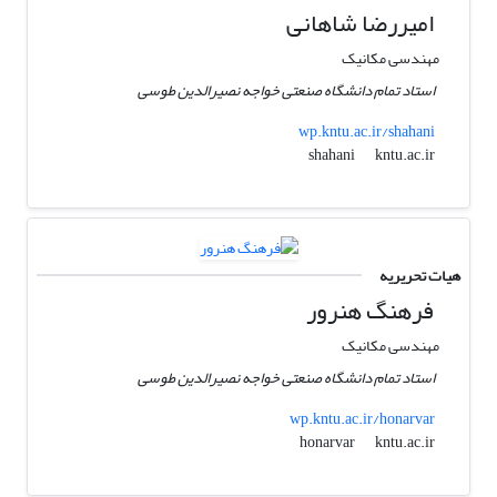
امیررضا شاهانی
مهندسی مکانیک
استاد تمام دانشگاه صنعتی خواجه نصیرالدین طوسی
wp.kntu.ac.ir/shahani
kntu.ac.ir
shahani
هیات تحریریه
فرهنگ هنرور
مهندسی مکانیک
استاد تمام دانشگاه صنعتی خواجه نصیرالدین طوسی
wp.kntu.ac.ir/honarvar
kntu.ac.ir
honarvar