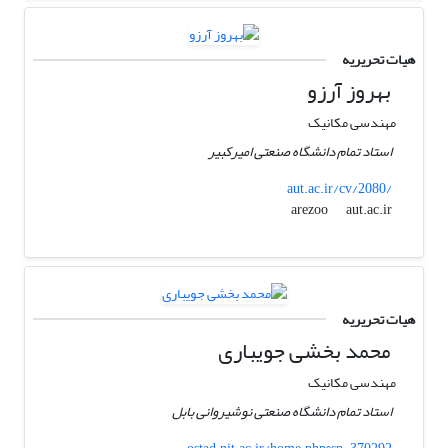
هیات تحریریه
بهروز آرزو
مهندسی مکانیک
استاد تمام دانشگاه صنعتی امیرکبیر
aut.ac.ir/cv/2080/
aut.ac.ir
arezoo
هیات تحریریه
محمد بخشی جویباری
مهندسی مکانیک
استاد تمام دانشگاه صنعتی نوشیروانی بابل