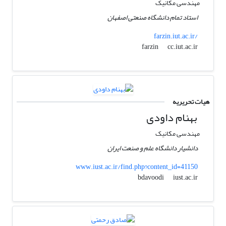
مهندسی مکانیک
استاد تمام دانشگاه صنعتی اصفهان
farzin.iut.ac.ir/
cc.iut.ac.ir
farzin
هیات تحریریه
بهنام داودی
مهندسی مکانیک
دانشیار دانشگاه علم و صنعت ایران
www.iust.ac.ir/find.php?content_id=41150
iust.ac.ir
bdavoodi