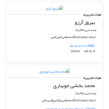
هیات تحریریه
بهروز آرزو
مهندسی مکانیک
استاد تمام دانشگاه صنعتی امیرکبیر
aut.ac.ir/cv/2080/
aut.ac.ir
arezoo
هیات تحریریه
محمد بخشی جویباری
مهندسی مکانیک
استاد تمام دانشگاه صنعتی نوشیروانی بابل