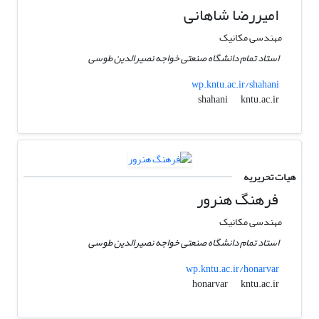
امیررضا شاهانی
مهندسی مکانیک
استاد تمام دانشگاه صنعتی خواجه نصیرالدین طوسی
wp.kntu.ac.ir/shahani
kntu.ac.ir
shahani
هیات تحریریه
فرهنگ هنرور
مهندسی مکانیک
استاد تمام دانشگاه صنعتی خواجه نصیرالدین طوسی
wp.kntu.ac.ir/honarvar
kntu.ac.ir
honarvar