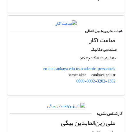
هیات تحریریه بین المللی
صامت آکار
مهندسی مکانیک
دانشیار دانشگاه چانکایا
en.me.cankaya.edu.tr/academic-personnel/
cankaya.edu.tr
samet.akar
0000-0002-3202-1362
کارشناس نشریه
علی زین‌العابدین بیگی