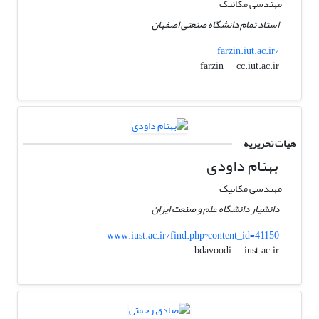
مهندسی مکانیک
استاد تمام دانشگاه صنعتی اصفهان
farzin.iut.ac.ir/
cc.iut.ac.ir
farzin
هیات تحریریه
بهنام داودی
مهندسی مکانیک
دانشیار دانشگاه علم و صنعت ایران
www.iust.ac.ir/find.php?content_id=41150
iust.ac.ir
bdavoodi