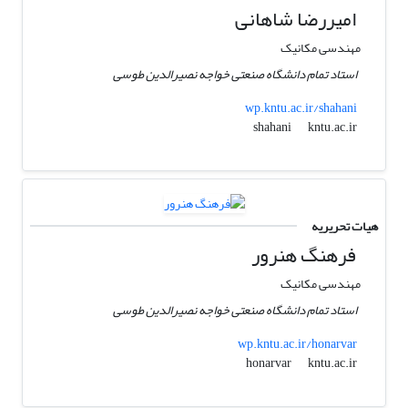
امیررضا شاهانی
مهندسی مکانیک
استاد تمام دانشگاه صنعتی خواجه نصیرالدین طوسی
wp.kntu.ac.ir/shahani
kntu.ac.ir
shahani
هیات تحریریه
فرهنگ هنرور
مهندسی مکانیک
استاد تمام دانشگاه صنعتی خواجه نصیرالدین طوسی
wp.kntu.ac.ir/honarvar
kntu.ac.ir
honarvar