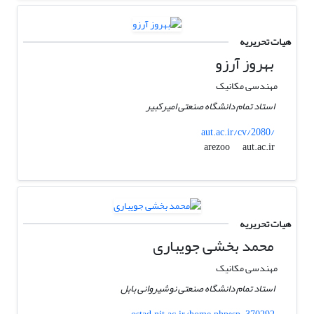
هیات تحریریه
بهروز آرزو
مهندسی مکانیک
استاد تمام دانشگاه صنعتی امیرکبیر
aut.ac.ir/cv/2080/
aut.ac.ir
arezoo
هیات تحریریه
محمد بخشی جویباری
مهندسی مکانیک
استاد تمام دانشگاه صنعتی نوشیروانی بابل