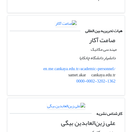
هیات تحریریه بین المللی
صامت آکار
مهندسی مکانیک
دانشیار دانشگاه چانکایا
en.me.cankaya.edu.tr/academic-personnel/
cankaya.edu.tr
samet.akar
0000-0002-3202-1362
کارشناس نشریه
علی زین‌العابدین بیگی