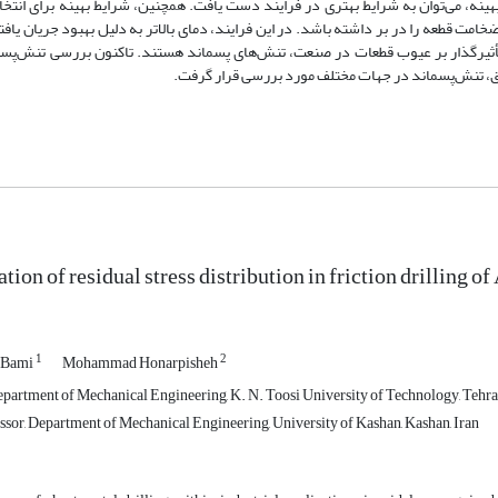
ینه، می‌توان به شرایط بهتری در فرایند دست یافت. همچنین، شرایط بهینه برای انتخاب
مت قطعه را در بر داشته باشد. در این فرایند، دمای بالاتر به دلیل بهبود جریان یاف
تأثیرگذار بر عیوب قطعات در صنعت، تنش‌های پسماند هستند. تاکنون بررسی تنش‌پس
قیق، تنش‌پسماند در جهات مختلف مورد بررسی قرار گرفت.
tion of residual stress distribution in friction drilling 
1
2
i-Bami
Mohammad Honarpisheh
partment of Mechanical Engineering, K. N. Toosi University of Technology, Tehran
ssor, Department of Mechanical Engineering, University of Kashan, Kashan, Iran