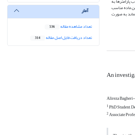
 پارامترها به
تن ماده مناسب
آمار
ماند به صورت
تعداد مشاهده مقاله
536
تعداد دریافت فایل اصل مقاله
314
An investiga
Alireza Bagher
1
PhD Student, De
2
Associate Profe