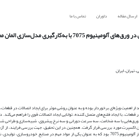
ارسال مقاله
داوران
تماس با ما
 به‌کارگیری مدل‌سازی المان محدود
تهران، ایران
ز اهمیت ویژه‌ای برخوردار بوده و به عنوان روشی موثر برای ایجاد اتصالات در قطعات، ب
عات، با ایجاد فلنج‌های متصل کننده، توانایی ایجاد اتصالات قوی را فراهم می‌کند. در
روی ورق‌هایی با سه ضخامت، سه سرعت دورانی و سه نرخ پیشروی، شبیه‌سازی و طراحی ش
یزاین اکسپرت مورد بررسی قرار گرفت. همچنین در این تحقیق، جهت بررسی فرایند، از آ
سطح پاسخ و تحلیل داده‌ها استفاده شد. در این مطالعه، مواد مورد استفاده از آلومینیوم 7075 بود که به عنوان یکی از مواد مهم در صنایع خودر