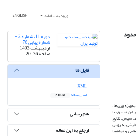
ورود به سامانه
ENGLISH
دوره 11، شماره 2 -
شماره پیاپی 76
اردیبهشت 1403
صفحه
20-36
فایل ها
XML
اصل مقاله
2.06 M
ه‌ویژه ورق‌ها،
 این تحقیق، با
هم رسانی
د. سپس، نتایج
زمایشی به روش
ارجاع به این مقاله
وسازی، تولیدی، نظامی و هوافضا