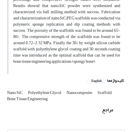
Results showsd that nano–SiC powder were synthesized and
characterized via ball milling method with success. Fabrication
and characterization of nano–SiC–PEG scaffolds was conducted via
polymeric sponge replication and dip coating methods with
success. The porosity of the scaffolds was found to be around 65-
80%. The compressive strength of the scaffolds was found to be
around 0.72-2.32 MPa. Finally, the 30% by weight silicon carbide
scaffold with polyethylene glycol coating and 30 seconds coating
time was introduced as the optimal scaffold that can be used for
bone tissue engineering applications (spongy bone).
کلیدواژه‌ها
English
Nano SiC
Polyethylene Glycol
Nanocomposite
Scaffold
Bone Tissue Engineering
مراجع