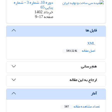
دوره 10، شماره 3 - شماره
پیاپی 65
خرداد 1402
صفحه
9-17
فایل ها
XML
اصل مقاله
593.52 K
هم رسانی
ارجاع به این مقاله
آمار
تعداد مشاهده مقاله
507