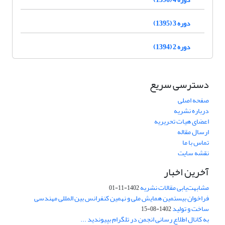
دوره 3 (1395)
دوره 2 (1394)
دسترسی سریع
صفحه اصلی
درباره نشریه
اعضای هیات تحریریه
ارسال مقاله
تماس با ما
نقشه سایت
آخرین اخبار
مشابهت‌یابی مقالات نشریه
1402-11-01
فراخوان بیستمین همایش ملی و نهمین کنفرانس بین المللی مهندسی
ساخت و تولید
1402-08-15
به کانال اطلاع رسانی انجمن در تلگرام بپیوندید ...