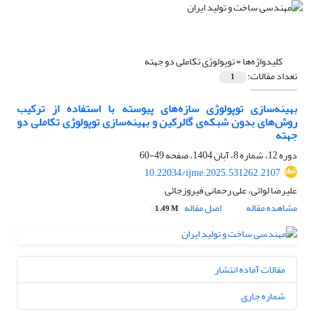
کلیدواژه‌ها =
توپولوژی تکاملی دو جهته
تعداد مقالات:
1
بهینه‌سازی توپولوژی سازه‌های پیوسته با استفاده از ترکیب
روش‌های بدون شبکه‌ی گالرکین و بهینه‌سازی توپولوژی تکاملی دو
جهته
دوره 12، شماره 8، آبان 1404، صفحه
49-60
10.22034/ijme.2025.531262.2107
علیرضا لوائی، علی رحمانی فیروزجائی
مشاهده مقاله
اصل مقاله
1.49 M
مقالات آماده انتشار
شماره جاری