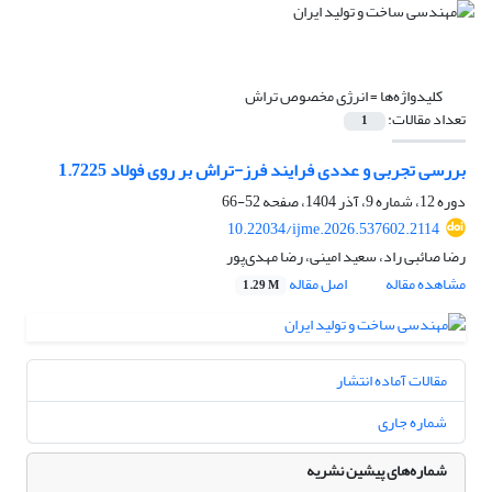
کلیدواژه‌ها =
انرژی مخصوص تراش
تعداد مقالات:
1
بررسی تجربی و عددی فرایند فرز-تراش بر روی فولاد 1.7225
دوره 12، شماره 9، آذر 1404، صفحه
52-66
10.22034/ijme.2026.537602.2114
رضا صائبی راد، سعید امینی، رضا مهدی‌پور
مشاهده مقاله
اصل مقاله
1.29 M
مقالات آماده انتشار
شماره جاری
شماره‌های پیشین نشریه