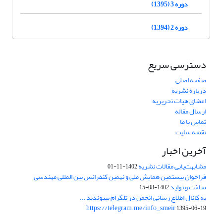
دوره 3 (1395)
دوره 2 (1394)
دسترسی سریع
صفحه اصلی
درباره نشریه
اعضای هیات تحریریه
ارسال مقاله
تماس با ما
نقشه سایت
آخرین اخبار
مشابهت‌یابی مقالات نشریه
1402-11-01
فراخوان بیستمین همایش ملی و نهمین کنفرانس بین المللی مهندسی
ساخت و تولید
1402-08-15
به کانال اطلاع رسانی انجمن در تلگرام بپیوندید ...
https://telegram.me/info_smeir
1395-06-19