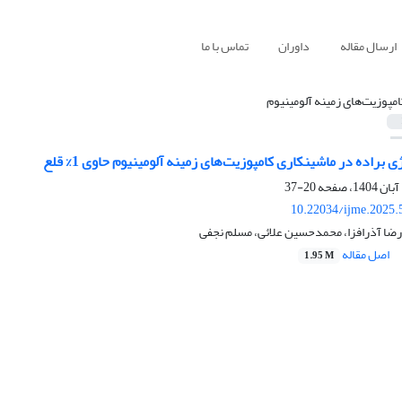
ارسال مقاله
داوران
تماس با ما
امپوزیت‌های زمینه آلومینیوم
براده در ماشینکاری کامپوزیت‌های زمینه آلومینیوم حاوی 1% قلع
20-37
10.22034/ijme.2025.
ضا آذرافزا، محمدحسین علائی، مسلم نجفی
اصل مقاله
1.95 M