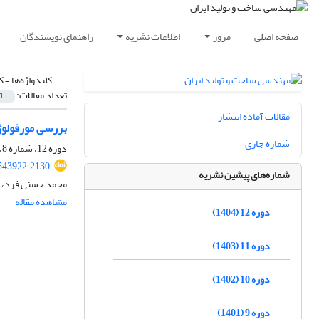
صفحه اصلی
مرور
اطلاعات نشریه
راهنمای نویسندگان
کلیدواژه‌ها =
ک
تعداد مقالات:
1
مقالات آماده انتشار
بررسی مورفولوژی 
شماره جاری
دوره 12، شماره 8، آبان 1404، صفحه
543922.2130
شماره‌های پیشین نشریه
محمد حسنی فرد، ر
مشاهده مقاله
دوره 12 (1404)
دوره 11 (1403)
دوره 10 (1402)
دوره 9 (1401)