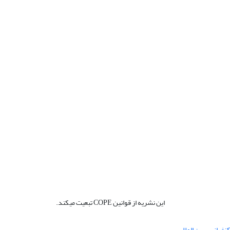
این نشریه از قوانین COPE تبعیت میکند.
نفرانس بین المللی