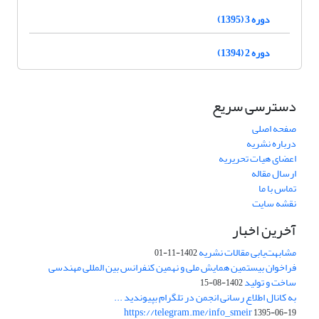
دوره 3 (1395)
دوره 2 (1394)
دسترسی سریع
صفحه اصلی
درباره نشریه
اعضای هیات تحریریه
ارسال مقاله
تماس با ما
نقشه سایت
آخرین اخبار
مشابهت‌یابی مقالات نشریه
1402-11-01
فراخوان بیستمین همایش ملی و نهمین کنفرانس بین المللی مهندسی
ساخت و تولید
1402-08-15
به کانال اطلاع رسانی انجمن در تلگرام بپیوندید ...
https://telegram.me/info_smeir
1395-06-19