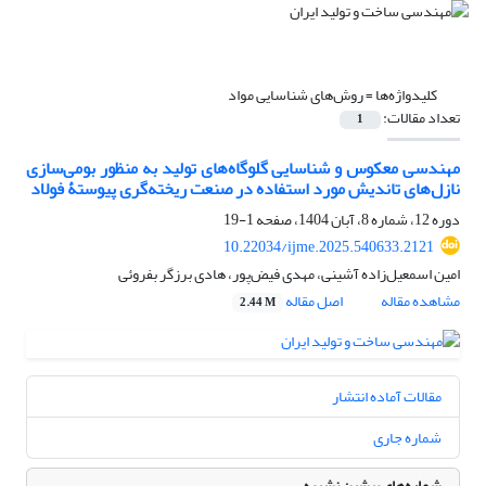
کلیدواژه‌ها =
روش‌های شناسایی مواد
تعداد مقالات:
1
مهندسی معکوس و شناسایی گلوگاه‌های تولید به منظور بومی‌سازی
نازل‌های تاندیش مورد استفاده در صنعت ریخته‌گری پیوستۀ فولاد
دوره 12، شماره 8، آبان 1404، صفحه
1-19
10.22034/ijme.2025.540633.2121
امین اسمعیل‌زاده آشینی، مهدی فیض‌پور، هادی برزگر بفروئی
مشاهده مقاله
اصل مقاله
2.44 M
مقالات آماده انتشار
شماره جاری
شماره‌های پیشین نشریه