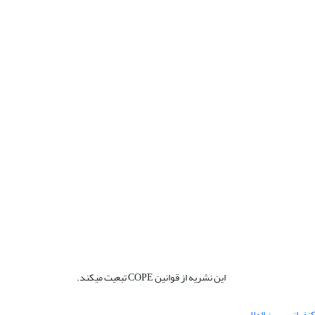
این نشریه از قوانین COPE تبعیت میکند.
نفرانس بین المللی