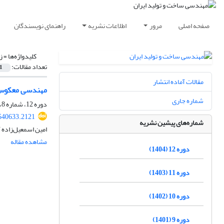
صفحه اصلی
مرور
اطلاعات نشریه
راهنمای نویسندگان
کلیدواژه‌ها =
ز
تعداد مقالات:
1
مقالات آماده انتشار
مهندسی معکوس و 
شماره جاری
دوره 12، شماره 8، آبان 1404، صفحه
540633.2121
شماره‌های پیشین نشریه
امین اسمعیل‌زاده 
مشاهده مقاله
دوره 12 (1404)
دوره 11 (1403)
دوره 10 (1402)
دوره 9 (1401)