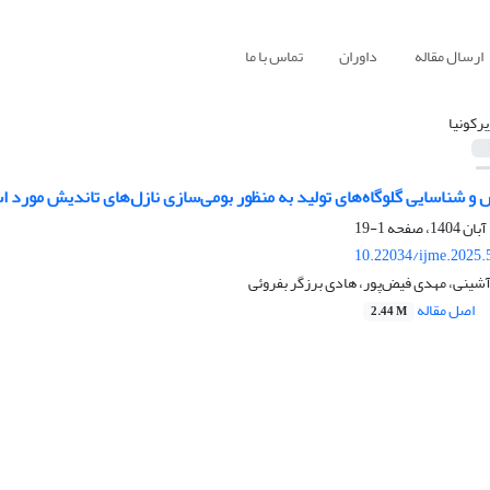
ارسال مقاله
داوران
تماس با ما
یرکونیا
شناسایی گلوگاه‌های تولید به منظور بومی‌سازی نازل‌های تاندیش مورد ا
1-19
10.22034/ijme.2025.
آشینی، مهدی فیض‌پور، هادی برزگر بفروئی
اصل مقاله
2.44 M