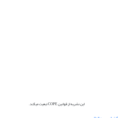
این نشریه از قوانین COPE تبعیت میکند.
نفرانس بین المللی