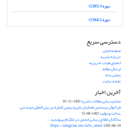
دوره 3 (1395)
دوره 2 (1394)
دسترسی سریع
صفحه اصلی
درباره نشریه
اعضای هیات تحریریه
ارسال مقاله
تماس با ما
نقشه سایت
آخرین اخبار
مشابهت‌یابی مقالات نشریه
1402-11-01
فراخوان بیستمین همایش ملی و نهمین کنفرانس بین المللی مهندسی
ساخت و تولید
1402-08-15
به کانال اطلاع رسانی انجمن در تلگرام بپیوندید ...
https://telegram.me/info_smeir
1395-06-19