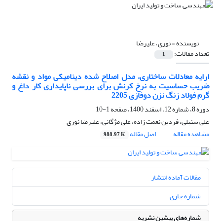
نویسنده =
نوری، علیرضا
تعداد مقالات:
1
ارایه معادلات ساختاری، مدل اصلاح شده دینامیکی مواد و نقشه
ضریب حساسیت به نرخ کرنش برای بررسی ناپایداری کار داغ و
گرم فولاد زنگ نزن دوفازی 2205
دوره 8، شماره 12، اسفند 1400، صفحه
1-10
علی سنبلی، فردین نعمت زاده، علی مژگانی، علیرضا نوری
مشاهده مقاله
اصل مقاله
988.97 K
مقالات آماده انتشار
شماره جاری
شماره‌های پیشین نشریه