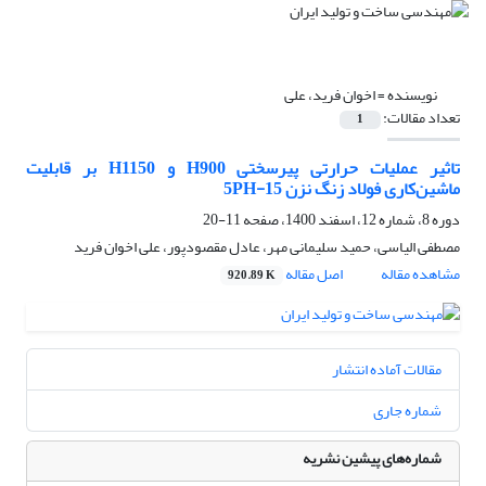
نویسنده =
اخوان فرید، علی
تعداد مقالات:
1
تاثیر عملیات حرارتی پیرسختی H900 و H1150 بر قابلیت
ماشین‌کاری فولاد زنگ نزن 15-5PH
دوره 8، شماره 12، اسفند 1400، صفحه
11-20
مصطفی الیاسی، حمید سلیمانی مهر، عادل مقصودپور، علی اخوان فرید
مشاهده مقاله
اصل مقاله
920.89 K
مقالات آماده انتشار
شماره جاری
شماره‌های پیشین نشریه