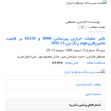
نویسنده =
الیاسی، مصطفی
تعداد مقالات:
1
تاثیر عملیات حرارتی پیرسختی H900 و H1150 بر قابلیت
ماشین‌کاری فولاد زنگ نزن 15-5PH
دوره 8، شماره 12، اسفند 1400، صفحه
11-20
مصطفی الیاسی، حمید سلیمانی مهر، عادل مقصودپور، علی اخوان فرید
مشاهده مقاله
اصل مقاله
920.89 K
مقالات آماده انتشار
شماره جاری
شماره‌های پیشین نشریه