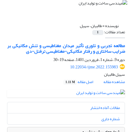
نویسنده =
طالبیان، سهیل
تعداد مقالات:
1
مطالعه تجربی و تئوری تأثیر میدان مغناطیسی و تنش مکانیکی بر
ضرایب ساختاری و رفتار مکانیکی-مغناطیسی ترفنل-دی
دوره 9، شماره 1، فروردین 1401، صفحه
19-30
10.22034/ijme.2022.155983
سهیل طالبیان
مشاهده مقاله
اصل مقاله
1.11 M
مقالات آماده انتشار
شماره جاری
شماره‌های پیشین نشریه