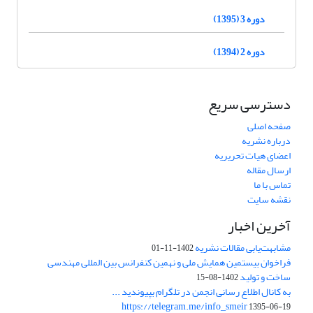
دوره 3 (1395)
دوره 2 (1394)
دسترسی سریع
صفحه اصلی
درباره نشریه
اعضای هیات تحریریه
ارسال مقاله
تماس با ما
نقشه سایت
آخرین اخبار
مشابهت‌یابی مقالات نشریه
1402-11-01
فراخوان بیستمین همایش ملی و نهمین کنفرانس بین المللی مهندسی
ساخت و تولید
1402-08-15
به کانال اطلاع رسانی انجمن در تلگرام بپیوندید ...
https://telegram.me/info_smeir
1395-06-19