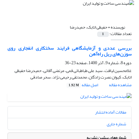
نویسنده =
حفیظی اتابک، حمیدرضا
تعداد مقالات:
1
بررسی عددی و آزمایشگاهی فرایند سختکاری انفجاری روی
سوزن‌های ریل راه‌آهن
دوره 8، شماره 9، آذر 1400، صفحه
23-36
غلامحسین لیاقت، سید علی طباطبائی قمی، مرتضی آقائی، حمیدرضا حفیظی
اتابک، کیوان نصرت زادگان، محمدتقی رحیمی نژاد، سحر صادقی
مشاهده مقاله
اصل مقاله
1.92 M
مقالات آماده انتشار
شماره جاری
شماره‌های پیشین نشریه