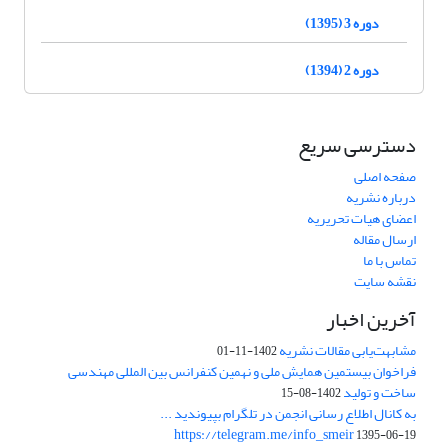
دوره 3 (1395)
دوره 2 (1394)
دسترسی سریع
صفحه اصلی
درباره نشریه
اعضای هیات تحریریه
ارسال مقاله
تماس با ما
نقشه سایت
آخرین اخبار
مشابهت‌یابی مقالات نشریه
1402-11-01
فراخوان بیستمین همایش ملی و نهمین کنفرانس بین المللی مهندسی
ساخت و تولید
1402-08-15
به کانال اطلاع رسانی انجمن در تلگرام بپیوندید ...
https://telegram.me/info_smeir
1395-06-19