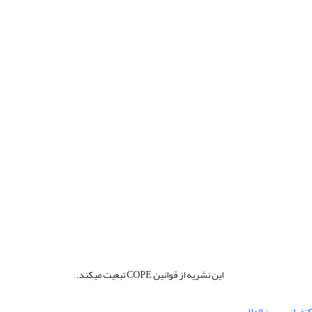
این نشریه از قوانین COPE تبعیت میکند.
نفرانس بین المللی