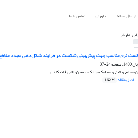
ارسال مقاله
داوران
تماس با ما
بی، مازیار
شکست نرم مناسب جهت پیش‌بینی شکست در فرایند شکل‌دهی مجدد مقاطع 
24-37
ن مسلمی نائینی، سیامک مزدک، حسین طالبی قادیکلایی
اصل مقاله
1.52 M