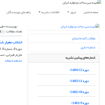
صفحه اصلی
مرور
اطلاعات نشریه
راهنمای نویسندگان
نویسنده =
ظهرا
تعداد مقالات:
1
مقالات آماده انتشار
انتخاب معیار 
شماره جاری
دوره 8، شماره 8، آبان 1400، صفحه
مازیار ظهرابی، حس
شماره‌های پیشین نشریه
مشاهده مقاله
دوره 12 (1404)
دوره 11 (1403)
دوره 10 (1402)
دوره 9 (1401)