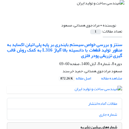
نویسنده =
مرادجوی همدانی، مسعود
تعداد مقالات:
1
سنتز و بررسی خواص سیستم بایندری بر پایه پلی اتیلن اکساید به
منظور تولید قطعات با دانسیته بالا آلیاژ L316 به کمک روش قالب
گیری تزریقی پودر فلزی
دوره 8، شماره 8، آبان 1400، صفحه
60-69
مسعود مرادجوی همدانی، حمید خرسند
مشاهده مقاله
اصل مقاله
872.26 K
مقالات آماده انتشار
شماره جاری
شماره‌های پیشین نشریه