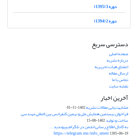
دوره 3 (1395)
دوره 2 (1394)
دسترسی سریع
صفحه اصلی
درباره نشریه
اعضای هیات تحریریه
ارسال مقاله
تماس با ما
نقشه سایت
آخرین اخبار
مشابهت‌یابی مقالات نشریه
1402-11-01
فراخوان بیستمین همایش ملی و نهمین کنفرانس بین المللی مهندسی
ساخت و تولید
1402-08-15
به کانال اطلاع رسانی انجمن در تلگرام بپیوندید ...
https://telegram.me/info_smeir
1395-06-19