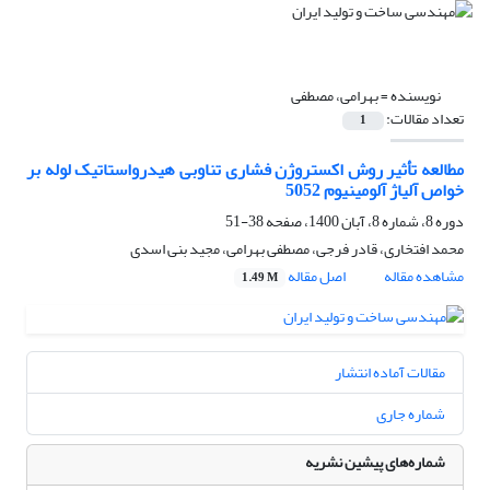
نویسنده =
بهرامی، مصطفی
تعداد مقالات:
1
مطالعه تأثیر روش اکستروژن فشاری تناوبی هیدرواستاتیک لوله بر
خواص آلیاژ آلومینیوم 5052
دوره 8، شماره 8، آبان 1400، صفحه
38-51
محمد افتخاری، قادر فرجی، مصطفی بهرامی، مجید بنی اسدی
مشاهده مقاله
اصل مقاله
1.49 M
مقالات آماده انتشار
شماره جاری
شماره‌های پیشین نشریه