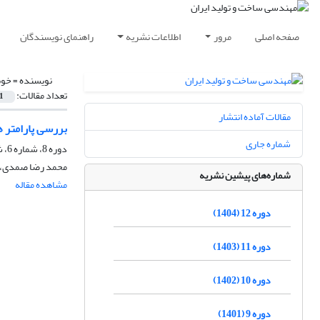
صفحه اصلی
مرور
اطلاعات نشریه
راهنمای نویسندگان
نویسنده =
خوش
تعداد مقالات:
1
مقالات آماده انتشار
بررسی پارامتر های مختلف در پ
شماره جاری
دوره 8، شماره 6، شهریور 1400، صفحه
محمد رضا صمدی، ع
شماره‌های پیشین نشریه
مشاهده مقاله
دوره 12 (1404)
دوره 11 (1403)
دوره 10 (1402)
دوره 9 (1401)