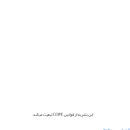
این نشریه از قوانین COPE تبعیت میکند.
نفرانس بین المللی