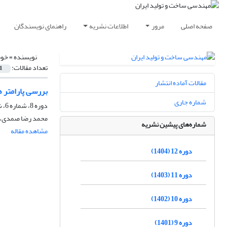
صفحه اصلی
مرور
اطلاعات نشریه
راهنمای نویسندگان
نویسنده =
خوش
تعداد مقالات:
1
مقالات آماده انتشار
بررسی پارامتر های مختلف در پ
شماره جاری
دوره 8، شماره 6، شهریور 1400، صفحه
محمد رضا صمدی، ع
شماره‌های پیشین نشریه
مشاهده مقاله
دوره 12 (1404)
دوره 11 (1403)
دوره 10 (1402)
دوره 9 (1401)