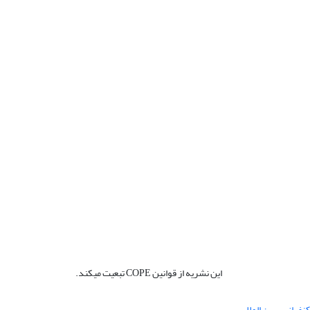
این نشریه از قوانین COPE تبعیت میکند.
نفرانس بین المللی