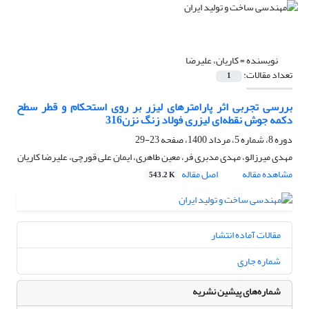
نویسنده =
کاریان، علیرضا
تعداد مقالات:
1
بررسی تجربی اثر پارامترهای لیزر بر روی استحکام و قطر سطح
دکمه جوش نقطه‌ای لیزری فولاد زنگ نزن316
دوره 8، شماره 5، مرداد 1400، صفحه
23-29
مهدی میرزالو، مهدی مدبری فر، معین طاهری، ایمان علی قورچی، علیرضا کاریان
مشاهده مقاله
اصل مقاله
543.2 K
مقالات آماده انتشار
شماره جاری
شماره‌های پیشین نشریه