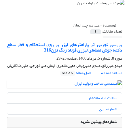
نویسنده =
علی قورچی، ایمان
تعداد مقالات:
1
بررسی تجربی اثر پارامترهای لیزر بر روی استحکام و قطر سطح
دکمه جوش نقطه‌ای لیزری فولاد زنگ نزن316
دوره 8، شماره 5، مرداد 1400، صفحه
23-29
مهدی میرزالو، مهدی مدبری فر، معین طاهری، ایمان علی قورچی، علیرضا کاریان
مشاهده مقاله
اصل مقاله
543.2 K
مقالات آماده انتشار
شماره جاری
شماره‌های پیشین نشریه