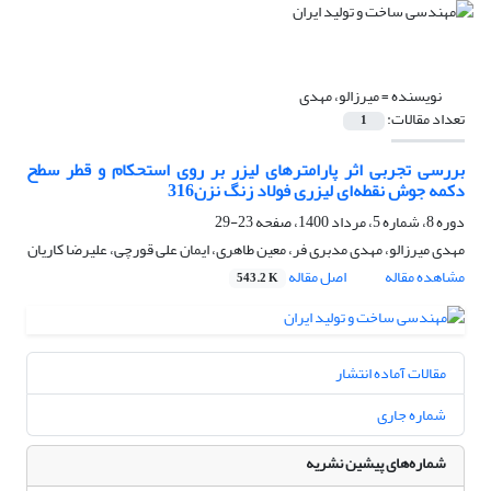
نویسنده =
میرزالو، مهدی
تعداد مقالات:
1
بررسی تجربی اثر پارامترهای لیزر بر روی استحکام و قطر سطح
دکمه جوش نقطه‌ای لیزری فولاد زنگ نزن316
دوره 8، شماره 5، مرداد 1400، صفحه
23-29
مهدی میرزالو، مهدی مدبری فر، معین طاهری، ایمان علی قورچی، علیرضا کاریان
مشاهده مقاله
اصل مقاله
543.2 K
مقالات آماده انتشار
شماره جاری
شماره‌های پیشین نشریه