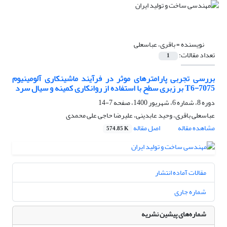
نویسنده =
باقری، عباسعلی
تعداد مقالات:
1
بررسی تجربی پارامترهای موثر در فرآیند ماشینکاری آلومینیوم
T6-7075 بر زبری سطح با استفاده از روانکاری کمینه و سیال سرد
دوره 8، شماره 6، شهریور 1400، صفحه
7-14
عباسعلی باقری، وحید عابدینی، علیرضا حاجی علی محمدی
مشاهده مقاله
اصل مقاله
574.85 K
مقالات آماده انتشار
شماره جاری
شماره‌های پیشین نشریه