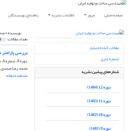
صفحه اصلی
مرور
اطلاعات نشریه
راهنمای نویسندگان
نویسنده =
صمد
تعداد مقالات:
1
مقالات آماده انتشار
بررسی پارامتر های مختلف در پ
شماره جاری
دوره 8، شماره 6، شهریور 1400، صفحه
محمد رضا صمدی، ع
شماره‌های پیشین نشریه
مشاهده مقاله
دوره 12 (1404)
دوره 11 (1403)
دوره 10 (1402)
دوره 9 (1401)