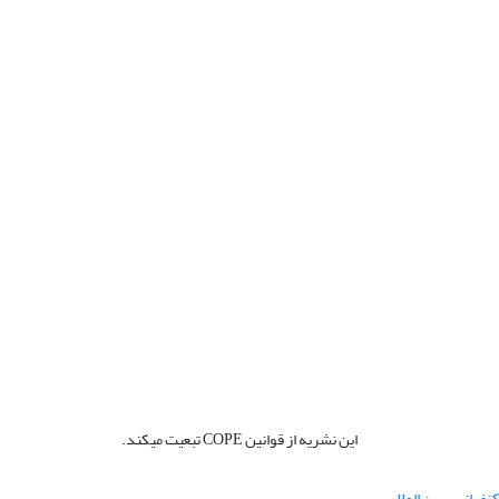
این نشریه از قوانین COPE تبعیت میکند.
نفرانس بین المللی