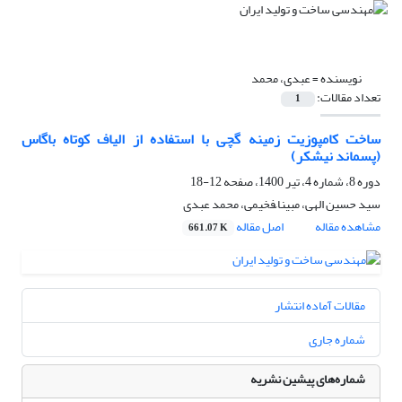
نویسنده =
عبدی، محمد
تعداد مقالات:
1
ساخت کامپوزیت زمینه گچی با استفاده از الیاف کوتاه باگاس
(پسماند نیشکر)
دوره 8، شماره 4، تیر 1400، صفحه
12-18
سید حسین الهی، مبینا ّفخیمی، محمد عبدی
مشاهده مقاله
اصل مقاله
661.07 K
مقالات آماده انتشار
شماره جاری
شماره‌های پیشین نشریه