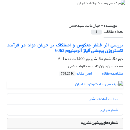
نویسنده =
جهان تاب، سیدحسن
تعداد مقالات:
1
بررسی اثر فشار معکوس و اصطکاک بر جریان مواد در فرآیند
اکستروژن پیچشی آلیاژ آلومینیوم 6063
دوره 8، شماره 6، شهریور 1400، صفحه
1-6
سیدحسن جهان تاب، عبدالواحد کمی
مشاهده مقاله
اصل مقاله
708.25 K
مقالات آماده انتشار
شماره جاری
شماره‌های پیشین نشریه