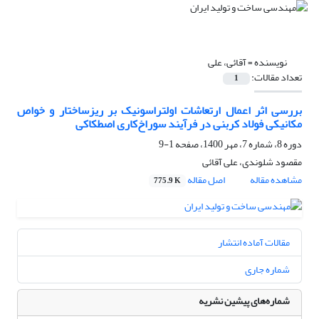
نویسنده =
آقائی، علی
تعداد مقالات:
1
بررسی اثر اعمال ارتعاشات اولتراسونیک بر ریزساختار و خواص
مکانیکی فولاد کربنی در فرآیند سوراخ‌کاری اصطکاکی
دوره 8، شماره 7، مهر 1400، صفحه
1-9
مقصود شلوندی، علی آقائی
مشاهده مقاله
اصل مقاله
775.9 K
مقالات آماده انتشار
شماره جاری
شماره‌های پیشین نشریه