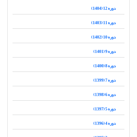
دوره 12 (1404)
دوره 11 (1403)
دوره 10 (1402)
دوره 9 (1401)
دوره 8 (1400)
دوره 7 (1399)
دوره 6 (1398)
دوره 5 (1397)
دوره 4 (1396)