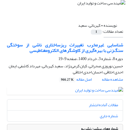
نویسنده =
کهربائی، سعید
تعداد مقالات:
1
شناسایی غیرمخرب تغییرات ریزساختاری ناشی از سوختگی
سنگ‌زنی با بهره‌گیری از کاوشگر‌های الکترومغناطیسی
دوره 8، شماره 3، خرداد 1400، صفحه
9-19
حسین نوروزی صحرائی، کیان کرمی‌نژاد، سعید کهربائی، مهرداد کاشفی، ایمان
احدی اخلاقی، احسان احدی اخلاقی
مشاهده مقاله
اصل مقاله
966.27 K
مقالات آماده انتشار
شماره جاری
شماره‌های پیشین نشریه