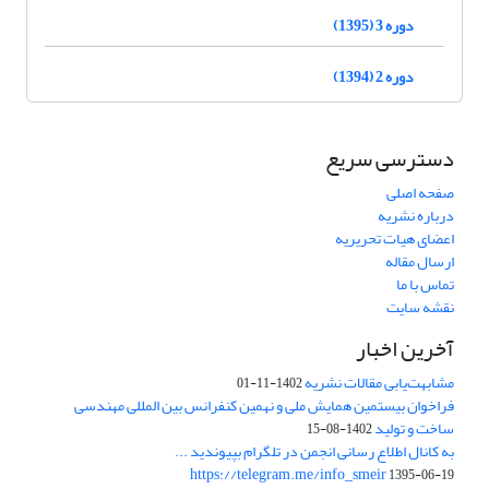
دوره 3 (1395)
دوره 2 (1394)
دسترسی سریع
صفحه اصلی
درباره نشریه
اعضای هیات تحریریه
ارسال مقاله
تماس با ما
نقشه سایت
آخرین اخبار
مشابهت‌یابی مقالات نشریه
1402-11-01
فراخوان بیستمین همایش ملی و نهمین کنفرانس بین المللی مهندسی
ساخت و تولید
1402-08-15
به کانال اطلاع رسانی انجمن در تلگرام بپیوندید ...
https://telegram.me/info_smeir
1395-06-19