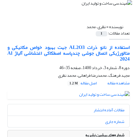
نویسنده =
نظری، محمد
تعداد مقالات:
1
استفاده از نانو ذرات AL2O3 جهت بهبود خواص مکانیکی و
متالورژیکی اتصال جوشی چندپاسه اصطکاکی اغتشاشی آلیاژ Al
2024
دوره 8، شماره 3، خرداد 1400، صفحه
35-46
مجید فرهنگ، محمدرضا فراهانی، محمد نظری
مشاهده مقاله
اصل مقاله
1.2 M
مقالات آماده انتشار
شماره جاری
شماره‌های پیشین نشریه