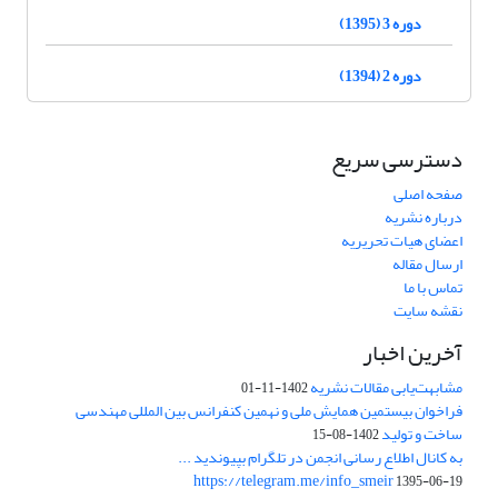
دوره 3 (1395)
دوره 2 (1394)
دسترسی سریع
صفحه اصلی
درباره نشریه
اعضای هیات تحریریه
ارسال مقاله
تماس با ما
نقشه سایت
آخرین اخبار
مشابهت‌یابی مقالات نشریه
1402-11-01
فراخوان بیستمین همایش ملی و نهمین کنفرانس بین المللی مهندسی
ساخت و تولید
1402-08-15
به کانال اطلاع رسانی انجمن در تلگرام بپیوندید ...
https://telegram.me/info_smeir
1395-06-19