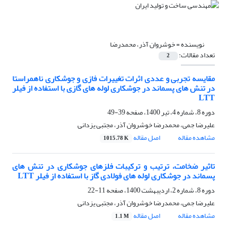
نویسنده =
خوشروان آذر، محمدرضا
تعداد مقالات:
2
مقایسه تجربی و عددی اثرات تغییرات فازی و جوشکاری ناهمراستا
در تنش های پسماند در جوشکاری لوله های گازی با استفاده از فیلر
LTT
دوره 8، شماره 4، تیر 1400، صفحه
39-49
علیرضا جمی، محمدرضا خوشروان آذر، مجتبی یزدانی
مشاهده مقاله
اصل مقاله
1015.78 K
تاثیر ضخامت، ترتیب و ترکیبات فلزهای جوشکاری در تنش های
پسماند در جوشکاری لوله های فولادی گاز با استفاده از فیلر LTT
دوره 8، شماره 2، اردیبهشت 1400، صفحه
11-22
علیرضا جمی، محمدرضا خوشروان آذر، مجتبی یزدانی
مشاهده مقاله
اصل مقاله
1.1 M