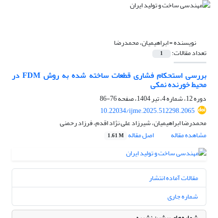
نویسنده =
ابراهیمیان، محمدرضا
تعداد مقالات:
1
بررسی استحکام فشاری قطعات ساخته شده به روش FDM در
محیط خورنده نمکی
دوره 12، شماره 4، تیر 1404، صفحه
76-86
10.22034/ijme.2025.512298.2065
محمدرضا ابراهیمیان، شیرزاد علی نژاد اقدم، فرزاد رحمنی
مشاهده مقاله
اصل مقاله
1.61 M
مقالات آماده انتشار
شماره جاری
شماره‌های پیشین نشریه