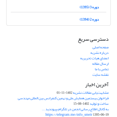
دوره 3 (1395)
دوره 2 (1394)
دسترسی سریع
صفحه اصلی
درباره نشریه
اعضای هیات تحریریه
ارسال مقاله
تماس با ما
نقشه سایت
آخرین اخبار
مشابهت‌یابی مقالات نشریه
1402-11-01
فراخوان بیستمین همایش ملی و نهمین کنفرانس بین المللی مهندسی
ساخت و تولید
1402-08-15
به کانال اطلاع رسانی انجمن در تلگرام بپیوندید ...
https://telegram.me/info_smeir
1395-06-19