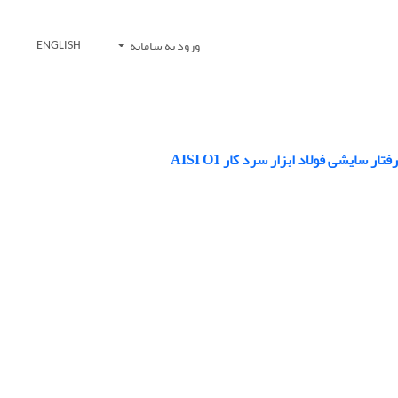
ورود به سامانه
ENGLISH
ایشی فولاد ابزار سرد کار AISI O1