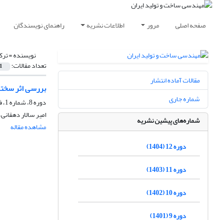
صفحه اصلی
مرور
اطلاعات نشریه
راهنمای نویسندگان
نویسنده =
ترک
تعداد مقالات:
1
مقالات آماده انتشار
بررسی اثر سختکار
شماره جاری
دوره 8، شماره 1، فروردین 1400، صفحه
امیر سالار دهقانی،
شماره‌های پیشین نشریه
مشاهده مقاله
دوره 12 (1404)
دوره 11 (1403)
دوره 10 (1402)
دوره 9 (1401)