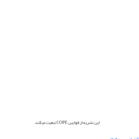
این نشریه از قوانین COPE تبعیت میکند.
نفرانس بین المللی