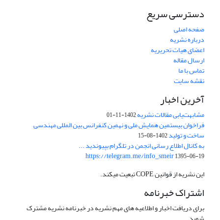
دسترسی سریع
صفحه اصلی
درباره نشریه
اعضای هیات تحریریه
ارسال مقاله
تماس با ما
نقشه سایت
آخرین اخبار
مشابهت‌یابی مقالات نشریه
1402-11-01
فراخوان بیستمین همایش ملی و نهمین کنفرانس بین المللی مهندسی
ساخت و تولید
1402-08-15
به کانال اطلاع رسانی انجمن در تلگرام بپیوندید ...
https://telegram.me/info_smeir
1395-06-19
این نشریه از قوانین COPE تبعیت میکند.
اشتراک خبرنامه
برای دریافت اخبار و اطلاعیه های مهم نشریه در خبرنامه نشریه مشترک
شوید.