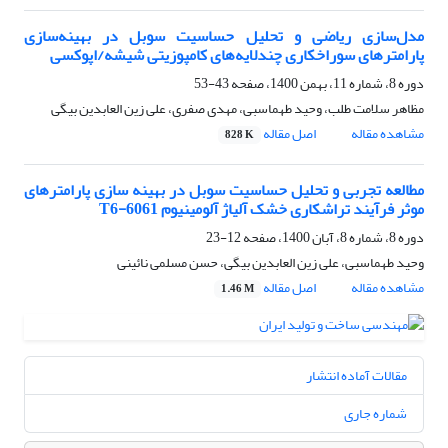
مدل‌‌سازی ریاضی و تحلیل حساسیت سوبل در بهینه‌‌سازی
پارامترهای سوراخکاری چندلایه‌‌های کامپوزیتی شیشه/اپوکسی
دوره 8، شماره 11، بهمن 1400، صفحه
43-53
مظاهر سلامت طلب، وحید طهماسبی، مهدی صفری، علی زین العابدین بیگی
مشاهده مقاله
اصل مقاله
828 K
مطالعه تجربی و تحلیل حساسیت سوبل در بهینه سازی پارامترهای
موثر فرآیند تراشکاری خشک آلیاژ آلومینیوم 6061-T6
دوره 8، شماره 8، آبان 1400، صفحه
12-23
وحید طهماسبی، علی زین العابدین بیگی، حسن مسلمی نائینی
مشاهده مقاله
اصل مقاله
1.46 M
مقالات آماده انتشار
شماره جاری